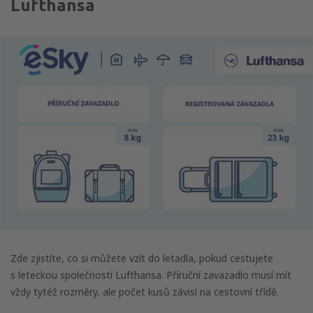
Lufthansa
Zde zjistíte, co si můžete vzít do letadla, pokud cestujete
s leteckou společností Lufthansa. Příruční zavazadlo musí mít
vždy tytéž rozměry, ale počet kusů závisí na cestovní třídě.