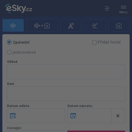
Menu
Přidat hotel
Zpáteční
Jednosměrná
Odkud
Kam
Datum odletu
Datum návratu
Cestující