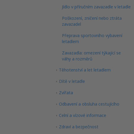
Jídlo v příručním zavazadle v letadle
Poškození, zničení nebo ztráta
zavazadel
Přeprava sportovního vybavení
letadlem
Zavazadla: omezení týkající se
váhy a rozměrů
Těhotenství a let letadlem
Dítě v letadle
Zvířata
Odbavení a obsluha cestujícího
Celní a vízové informace
Zdraví a bezpečnost