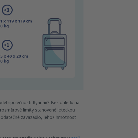
tadel společnosti Ryanair? Bez ohledu na
 rozměrové limity stanovené leteckou
í dodatečné zavazadlo, jehož hmotnost