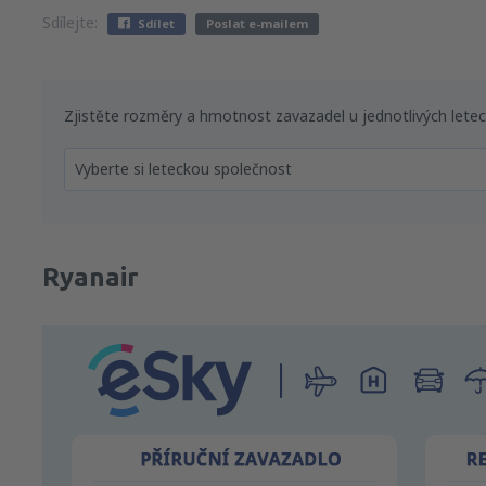
Sdílejte:
Sdílet
Poslat e-mailem
Zjistěte rozměry a hmotnost zavazadel u jednotlivých lete
Vyberte si leteckou společnost
Ryanair