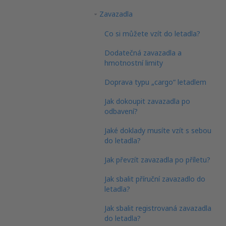
Zavazadla
Co si můžete vzít do letadla?
Dodatečná zavazadla a
hmotnostní limity
Doprava typu „cargo“ letadlem
Jak dokoupit zavazadla po
odbavení?
Jaké doklady musíte vzít s sebou
do letadla?
Jak převzít zavazadla po příletu?
Jak sbalit příruční zavazadlo do
letadla?
Jak sbalit registrovaná zavazadla
do letadla?