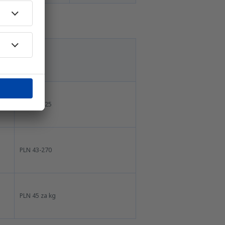
PLN 38-225
PLN 43-270
PLN 45 za kg