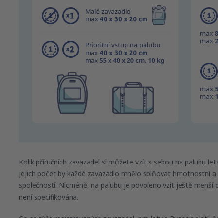
Kolik příručních zavazadel si můžete vzít s sebou na palubu le
jejich počet by každé zavazadlo mnělo splňovat hmotnostní a
společností. Nicméně, na palubu je povoleno vzít ještě menš
není specifikována.