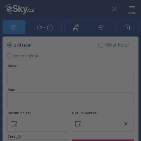
Menu
Přidat hotel
Zpáteční
Jednosměrná
Odkud
Kam
Datum odletu
Datum návratu
Cestující