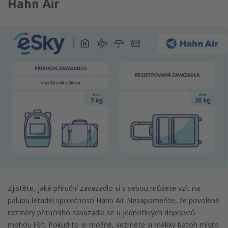
Hahn Air
Zjistěte, jaké příruční zavazadlo si s sebou můžete vzít na
palubu letadel společnosti Hahn Air. Nezapomeňte, že povolené
rozměry příručního zavazadla se u jednotlivých dopravců
mohou lišit. Pokud to je možné, vezměte si měkký batoh místo