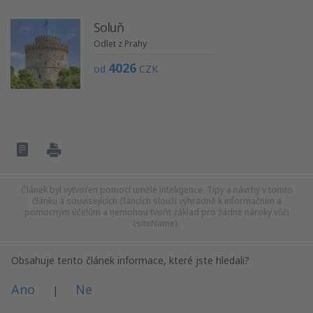
Soluň
Odlet z Prahy
4026
od
CZK
Článek byl vytvořen pomocí umělé inteligence. Tipy a návrhy v tomto
článku a souvisejících článcích slouží výhradně k informačním a
pomocným účelům a nemohou tvořit základ pro žádné nároky vůči
{siteName}.
Obsahuje tento článek informace, které jste hledali?
Ano
Ne
|