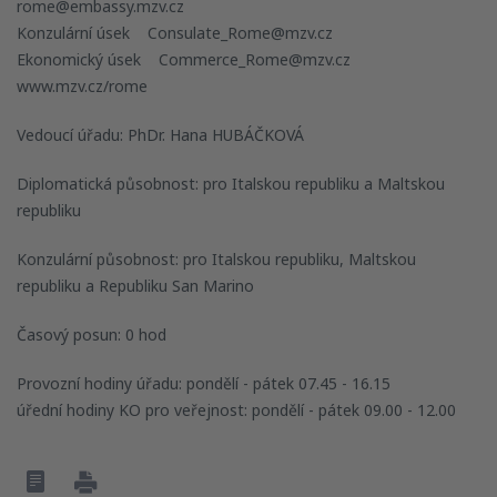
rome@embassy.mzv.cz
Konzulární úsek Consulate_Rome@mzv.cz
Ekonomický úsek Commerce_Rome@mzv.cz
www.mzv.cz/rome
Vedoucí úřadu: PhDr. Hana HUBÁČKOVÁ
Diplomatická působnost: pro Italskou republiku a Maltskou
republiku
Konzulární působnost: pro Italskou republiku, Maltskou
republiku a Republiku San Marino
Časový posun: 0 hod
Provozní hodiny úřadu: pondělí - pátek 07.45 - 16.15
úřední hodiny KO pro veřejnost: pondělí - pátek 09.00 - 12.00