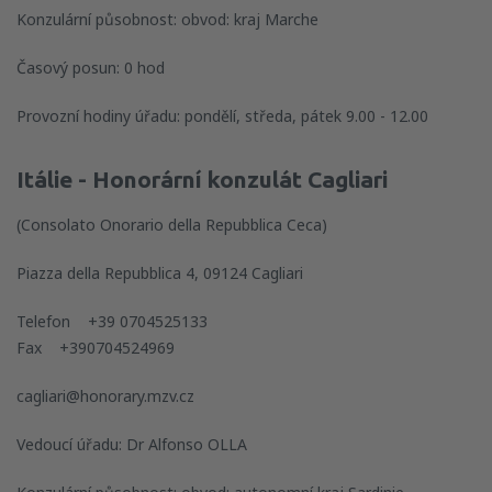
Konzulární působnost: obvod: kraj Marche
Časový posun: 0 hod
Provozní hodiny úřadu: pondělí, středa, pátek 9.00 - 12.00
Itálie - Honorární konzulát Cagliari
(Consolato Onorario della Repubblica Ceca)
Piazza della Repubblica 4, 09124 Cagliari
Telefon +39 0704525133
Fax +390704524969
cagliari@honorary.mzv.cz
Vedoucí úřadu: Dr Alfonso OLLA