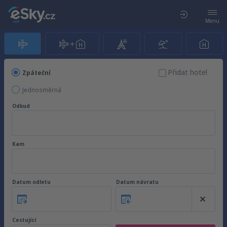
Menu
Přidat hotel
Zpáteční
Jednosměrná
Odkud
Kam
Datum odletu
Datum návratu
Cestující