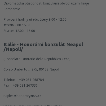
Diplomatická působnost: konzulární obvod: území kraje
Lombardie
Provozní hodiny úřadu: úterý 9.00 - 12.00
středa 9.00 15.00
čtvrtek 12.00 - 15.00
Itálie - Honorární konzulát Neapol
/Napoli/
(Consolato Onorario della Repubblica Ceca)
Corso Umberto I, 275, 80138 Napoli
Telefon +39 081 268784
Fax +39 081 267336
naples@honorary.mzv.cz