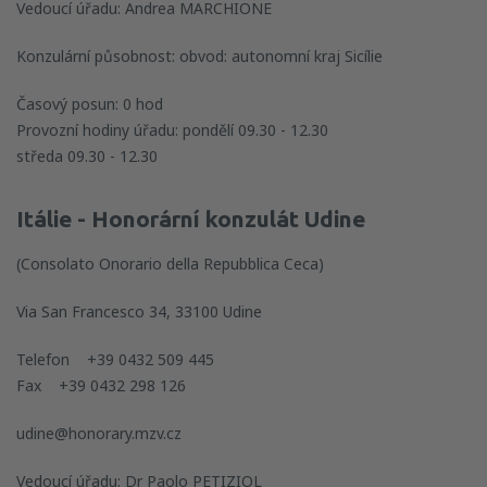
Vedoucí úřadu: Andrea MARCHIONE
Konzulární působnost: obvod: autonomní kraj Sicílie
Časový posun: 0 hod
Provozní hodiny úřadu: pondělí 09.30 - 12.30
středa 09.30 - 12.30
Itálie - Honorární konzulát Udine
(Consolato Onorario della Repubblica Ceca)
Via San Francesco 34, 33100 Udine
Telefon +39 0432 509 445
Fax +39 0432 298 126
udine@honorary.mzv.cz
Vedoucí úřadu: Dr Paolo PETIZIOL