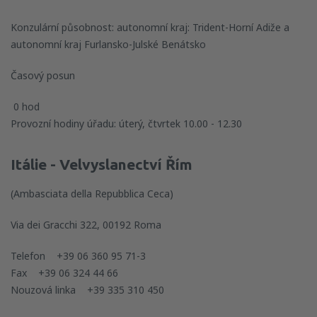
Konzulární působnost: autonomní kraj: Trident-Horní Adiže a
autonomní kraj Furlansko-Julské Benátsko
Časový posun
0 hod
Provozní hodiny úřadu: úterý, čtvrtek 10.00 - 12.30
Itálie - Velvyslanectví Řím
(Ambasciata della Repubblica Ceca)
Via dei Gracchi 322, 00192 Roma
Telefon +39 06 360 95 71-3
Fax +39 06 324 44 66
Nouzová linka +39 335 310 450