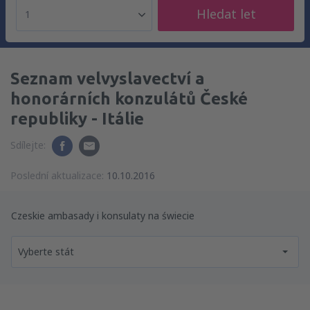
Hledat let
1
Seznam velvyslavectví a
honorárních konzulátů České
republiky - Itálie
Sdílejte:
Poslední aktualizace:
10.10.2016
Czeskie ambasady i konsulaty na świecie
Vyberte stát