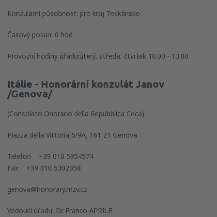
Konzulární působnost: pro kraj Toskánsko
Časový posun: 0 hod
Provozní hodiny úřadu:úterý, středa, čtvrtek 10.00 - 13.00
Itálie - Honorární konzulát Janov
/Genova/
(Consolato Onorario della Repubblica Ceca)
Piazza della Vittoria 6/9A, 161 21 Genova
Telefon +39 010 5954574
Fax +39 010 5302358
genova@honorary.mzv.cz
Vedoucí úřadu: Dr Franco APRILE