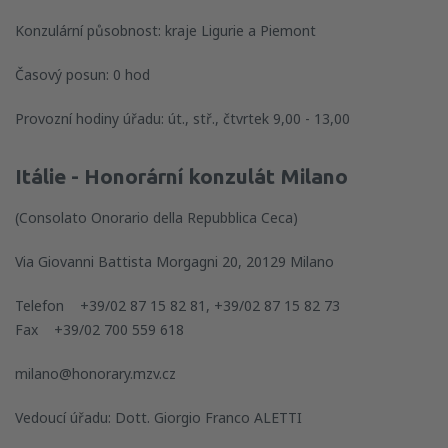
Konzulární působnost: kraje Ligurie a Piemont
Časový posun: 0 hod
Provozní hodiny úřadu: út., stř., čtvrtek 9,00 - 13,00
Itálie - Honorární konzulát Milano
(Consolato Onorario della Repubblica Ceca)
Via Giovanni Battista Morgagni 20, 20129 Milano
Telefon +39/02 87 15 82 81, +39/02 87 15 82 73
Fax +39/02 700 559 618
milano@honorary.mzv.cz
Vedoucí úřadu: Dott. Giorgio Franco ALETTI