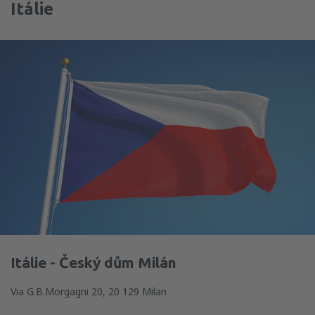
Itálie
Itálie - Český dům Milán
Via G.B.Morgagni 20, 20 129 Milan