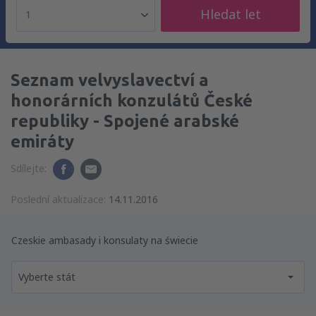
Hledat let
1
Seznam velvyslavectví a
honorárních konzulátů České
republiky - Spojené arabské
emiráty
Sdílejte:
Poslední aktualizace:
14.11.2016
Czeskie ambasady i konsulaty na świecie
Vyberte stát