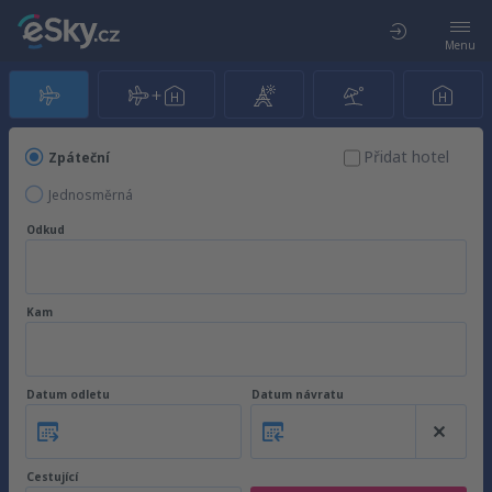
Menu
Přidat hotel
Zpáteční
Jednosměrná
Odkud
Kam
Datum odletu
Datum návratu
Cestující