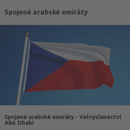
Spojené arabské emiráty
Spojené arabské emiráty - Velvyslanectví
Abú Dhabí