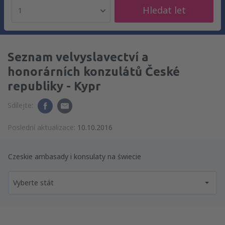
Hledat let
1
Seznam velvyslavectví a
honorárních konzulátů České
republiky - Kypr
Sdílejte:
Poslední aktualizace:
10.10.2016
Czeskie ambasady i konsulaty na świecie
Vyberte stát