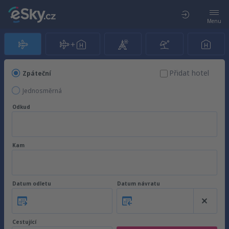
Menu
Přidat hotel
Zpáteční
Jednosměrná
Odkud
Kam
Datum odletu
Datum návratu
Cestující