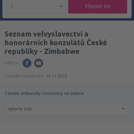
Hledat let
1
Seznam velvyslavectví a
honorárních konzulátů České
republiky - Zimbabwe
Sdílejte:
Poslední aktualizace:
16.11.2016
Czeskie ambasady i konsulaty na świecie
Vyberte stát