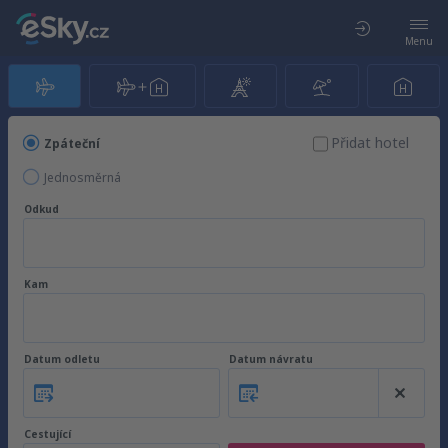
Menu
Přidat hotel
Zpáteční
Jednosměrná
Odkud
Kam
Datum odletu
Datum návratu
Cestující