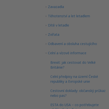
Zavazadla
Těhotenství a let letadlem
Dítě v letadle
Zvířata
Odbavení a obsluha cestujícího
Celní a vízové informace
Brexit: jak cestovat do Velké
Británie?
Celní předpisy na území České
republiky a Evropské unie
Cestovní doklady: občanský průkaz
nebo pas?
ESTA do USA – co potřebujete