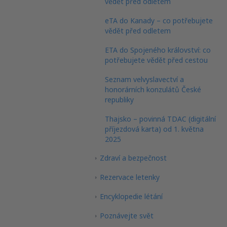
vědět před odletem
eTA do Kanady – co potřebujete
vědět před odletem
ETA do Spojeného království: co
potřebujete vědět před cestou
Seznam velvyslavectví a
honorárních konzulátů České
republiky
Thajsko – povinná TDAC (digitální
příjezdová karta) od 1. května
2025
Zdraví a bezpečnost
Rezervace letenky
Encyklopedie létání
Poznávejte svět