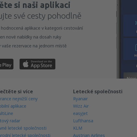
te si naši aplikaci
ujte své cesty pohodlně
 hodnocená aplikace v kategorii cestování
en nové nabídky na dosah ruky
 vaše rezervace na jednom místě
ečtěte si více
Letecké společnosti
rance nejnižší ceny
Ryanair
bilní aplikace
Wizz Air
ltiLine
easyJet
tový radar
Lufthansa
vné letecké společnosti
KLM
rodní letecké společnosti
Austrian Airlines