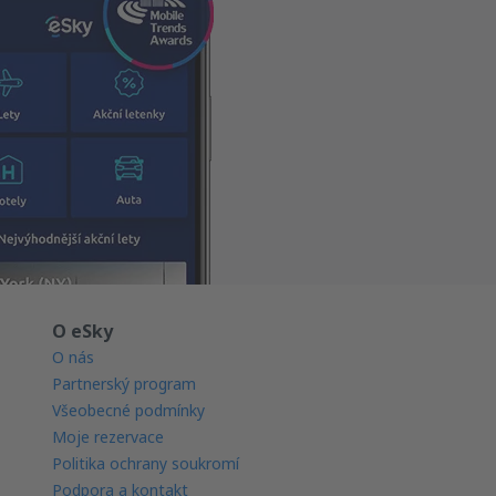
O eSky
O nás
Partnerský program
Všeobecné podmínky
Moje rezervace
Politika ochrany soukromí
Podpora a kontakt