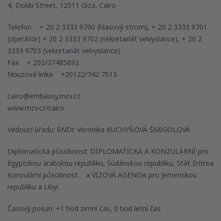
4, Dokki Street, 12511 Giza, Cairo
Telefon + 20 2 3333 9700 (hlasový strom), + 20 2 3333 9701
(operátor) + 20 2 3333 9702 (sekretariát velvyslance), + 20 2
3333 9703 (sekretariát velvyslance)
Fax + 202/37485892
Nouzová linka +20122/742 7513
cairo@embassy.mzv.cz
www.mzv.cz/cairo
Vedoucí úřadu: RNDr. Veronika KUCHYŇOVÁ ŠMIGOLOVÁ
Diplomatická působnost: DIPLOMATICKÁ A KONZULÁRNÍ pro
Egyptskou arabskou republiku, Súdánskou republiku, Stát Eritrea
Konzulární působnost a VIZOVÁ AGENDA pro Jemenskou
republiku a Libyi
Časový posun: +1 hod zimní čas, 0 hod letní čas