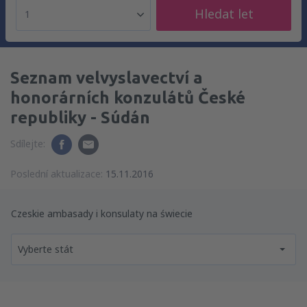
Hledat let
1
Seznam velvyslavectví a
honorárních konzulátů České
republiky - Súdán
Sdílejte:
Poslední aktualizace:
15.11.2016
Czeskie ambasady i konsulaty na świecie
Vyberte stát