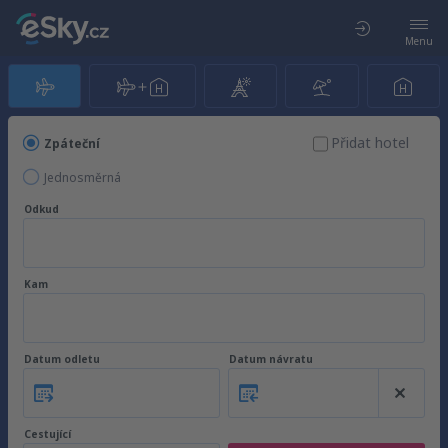
Menu
Přidat hotel
Zpáteční
Jednosměrná
Odkud
Kam
Datum odletu
Datum návratu
Cestující