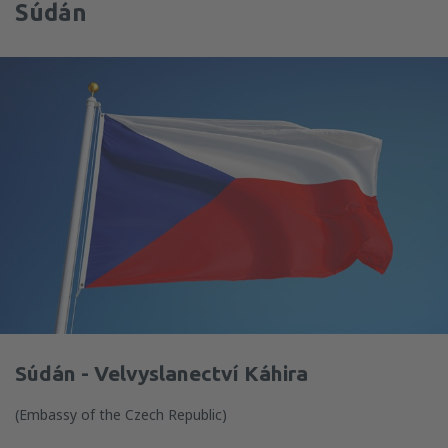
Súdán
Súdán - Velvyslanectví Káhira
(Embassy of the Czech Republic)