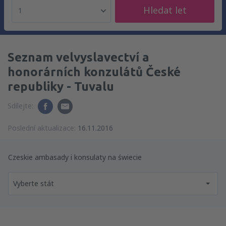
Hledat let
1
Seznam velvyslavectví a
honorárních konzulátů České
republiky - Tuvalu
Sdílejte:
Poslední aktualizace:
16.11.2016
Czeskie ambasady i konsulaty na świecie
Vyberte stát