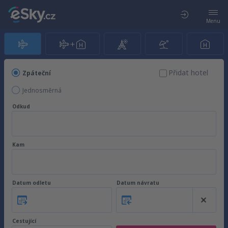
Menu
Přidat hotel
Zpáteční
Jednosměrná
Odkud
Kam
Datum odletu
Datum návratu
Cestující