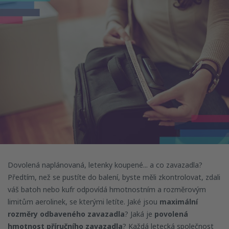
Dovolená naplánovaná, letenky koupené... a co zavazadla?
Předtím, než se pustíte do balení, byste měli zkontrolovat, zdali
váš batoh nebo kufr odpovídá hmotnostním a rozměrovým
limitům aerolinek, se kterými letíte. Jaké jsou
maximální
rozměry odbaveného zavazadla
? Jaká je
povolená
hmotnost příručního zavazadla
? Každá letecká společnost