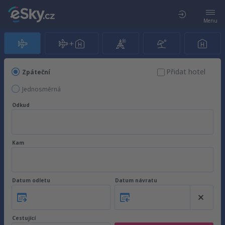
Menu
Přidat hotel
Zpáteční
Jednosměrná
Odkud
Kam
Datum odletu
Datum návratu
Cestující