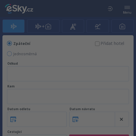
Menu
Přidat hotel
Zpáteční
Jednosměrná
Odkud
Kam
Datum odletu
Datum návratu
Cestující