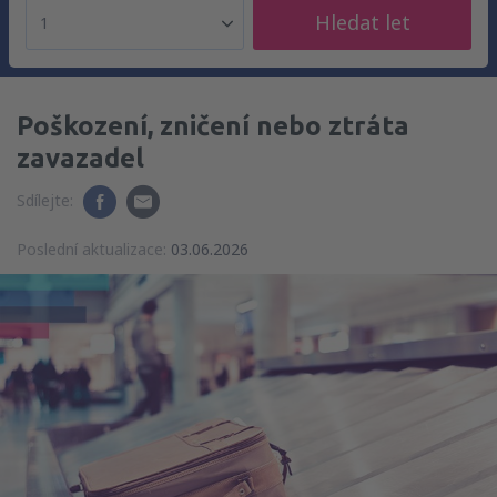
Hledat let
1
Poškození, zničení nebo ztráta
zavazadel
Sdílejte:
Poslední aktualizace:
03.06.2026