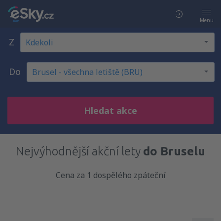
Menu
Z
Do
Hledat akce
Nejvýhodnější akční lety
do Bruselu
Cena za 1 dospělého zpáteční