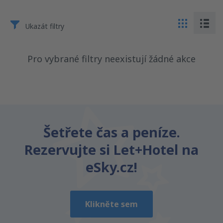
Ukazát filtry
Pro vybrané filtry neexistují žádné akce
Šetřete čas a peníze.
Rezervujte si Let+Hotel na
eSky.cz!
Klikněte sem