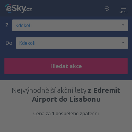
Menu
Z
Do
Hledat akce
Nejvýhodnější akční lety
z Edremit
Airport do Lisabonu
Cena za 1 dospělého zpáteční