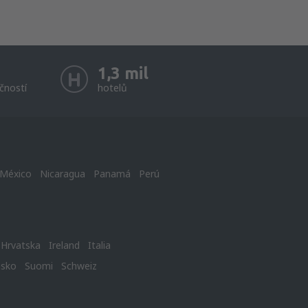
1,3 mil
čností
hotelů
México
Nicaragua
Panamá
Perú
Hrvatska
Ireland
Italia
nsko
Suomi
Schweiz