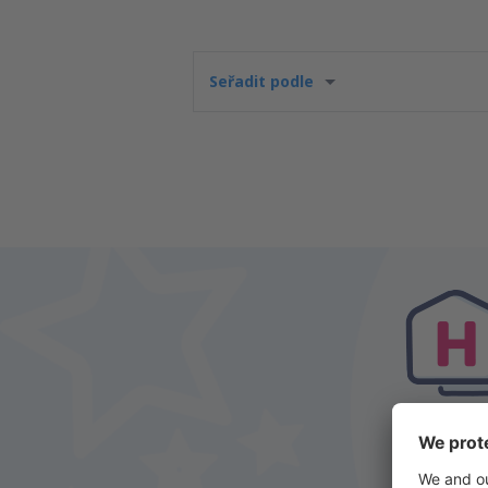
Seřadit podle