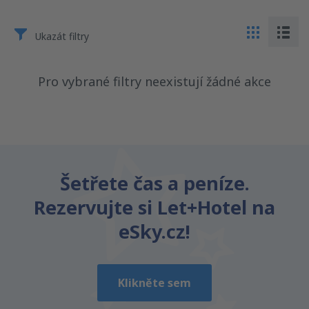
Ukazát filtry
Pro vybrané filtry neexistují žádné akce
Šetřete čas a peníze.
Rezervujte si Let+Hotel na
eSky.cz!
Klikněte sem