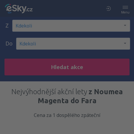
Menu
Z
Do
Hledat akce
Nejvýhodnější akční lety
z Noumea
Magenta do Fara
Cena za 1 dospělého zpáteční