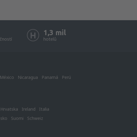
1,3 mil
čností
hotelů
México
Nicaragua
Panamá
Perú
Hrvatska
Ireland
Italia
nsko
Suomi
Schweiz