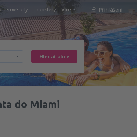
rterové lety
Transfery
Více
Přihlášení
Hledat akce
ta do Miami