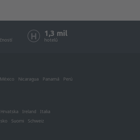
1,3 mil
čností
hotelů
México
Nicaragua
Panamá
Perú
Hrvatska
Ireland
Italia
nsko
Suomi
Schweiz