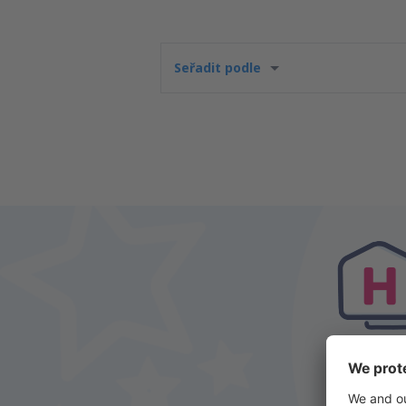
Seřadit podle