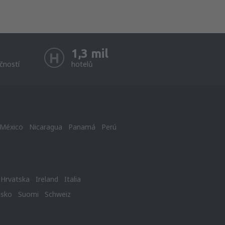
1,3 mil
čností
hotelů
México
Nicaragua
Panamá
Perú
Hrvatska
Ireland
Italia
nsko
Suomi
Schweiz