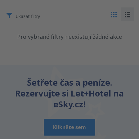
Ukazát filtry
Pro vybrané filtry neexistují žádné akce
Šetřete čas a peníze.
Rezervujte si Let+Hotel na
eSky.cz!
Klikněte sem