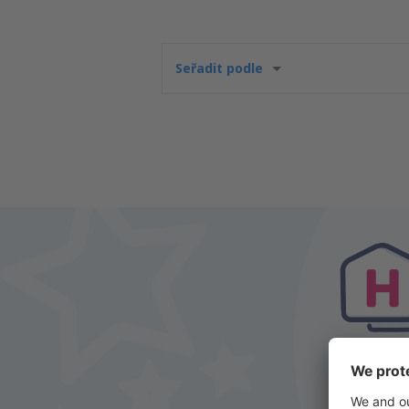
Seřadit podle