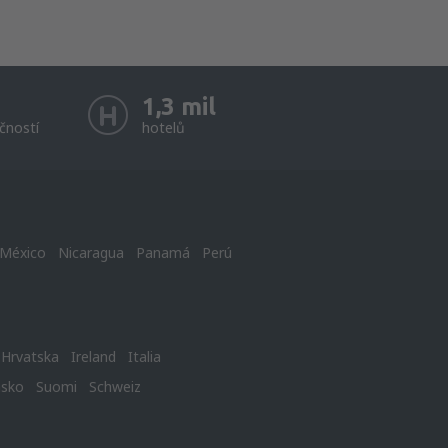
1,3 mil
čností
hotelů
México
Nicaragua
Panamá
Perú
Hrvatska
Ireland
Italia
nsko
Suomi
Schweiz