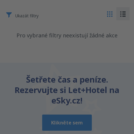
Ukazát filtry
Pro vybrané filtry neexistují žádné akce
Šetřete čas a peníze.
Rezervujte si Let+Hotel na
eSky.cz!
Klikněte sem