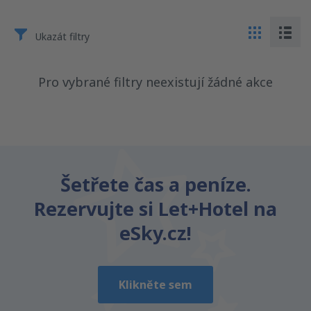
Ukazát filtry
Pro vybrané filtry neexistují žádné akce
Šetřete čas a peníze.
Rezervujte si Let+Hotel na
eSky.cz!
Klikněte sem