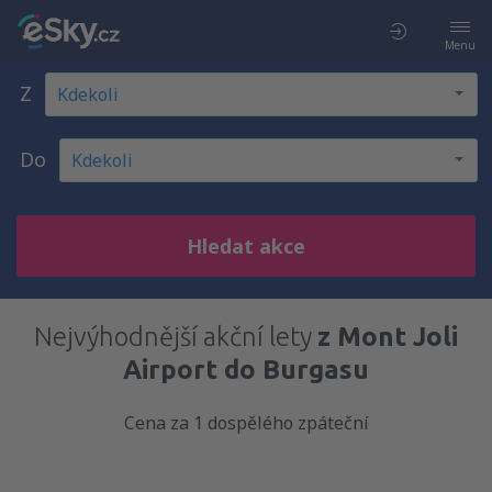
Menu
Z
Do
Hledat akce
Nejvýhodnější akční lety
z Mont Joli
Airport do Burgasu
Cena za 1 dospělého zpáteční