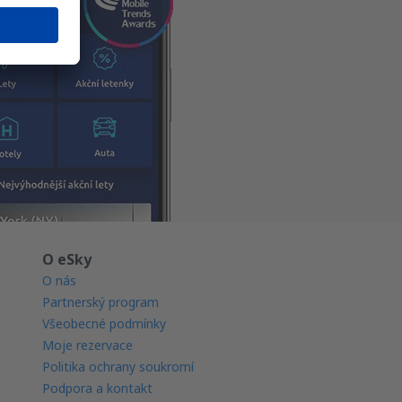
O eSky
O nás
Partnerský program
Všeobecné podmínky
Moje rezervace
Politika ochrany soukromí
Podpora a kontakt