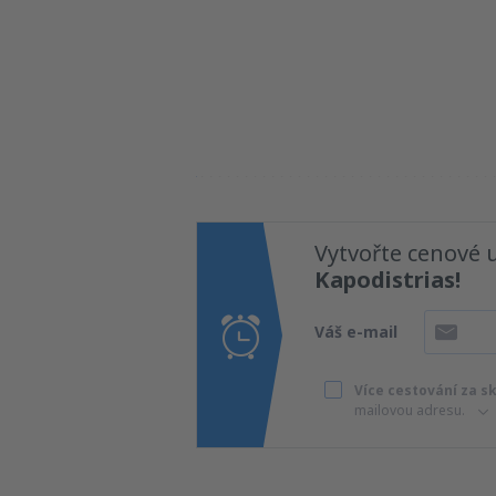
Vytvořte cenové 
Kapodistrias!
Váš e-mail
Více cestování za s
mailovou adresu.