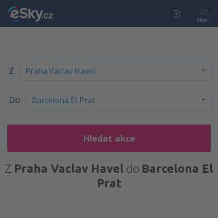
Menu
Z
Do
Hledat akce
Z
Praha Vaclav Havel
do
Barcelona El
Prat