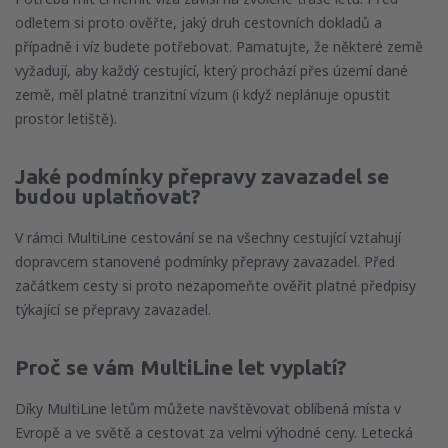
odletem si proto ověřte, jaký druh cestovních dokladů a
případně i víz budete potřebovat. Pamatujte, že některé země
vyžadují, aby každý cestující, který prochází přes území dané
země, měl platné tranzitní vízum (i když neplánuje opustit
prostor letiště).
Jaké podmínky přepravy zavazadel se
budou uplatňovat?
V rámci MultiLine cestování se na všechny cestující vztahují
dopravcem stanovené podmínky přepravy zavazadel. Před
začátkem cesty si proto nezapomeňte ověřit platné předpisy
týkající se přepravy zavazadel.
Proč se vám
MultiLine
let vyplatí?
Díky MultiLine letům můžete navštěvovat oblíbená místa v
Evropě a ve světě a cestovat za velmi výhodné ceny. Letecká