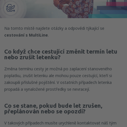
Na tomto místě najdete otázky a odpovědi týkající se
cestování s MultiLine
.
Co když chce cestující změnit termín letu
nebo zrušit letenku?
Změna termínu cesty je možná po zaplacení stanoveného
poplatku, zrušit letenku ale mohou pouze cestující, kteří si
zakoupili příslušné pojištění. V ostatních případech letenka
propadá a vynaložené prostředky se nevracejí.
Co se stane, pokud bude let zrušen,
přeplánován nebo se opozdí?
V takových případech musíte urychleně kontaktovat náš tým