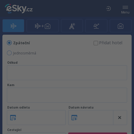
Menu
Přidat hotel
Zpáteční
Jednosměrná
Odkud
Kam
Datum odletu
Datum návratu
Cestující