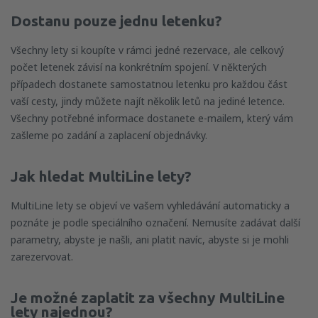
Dostanu pouze jednu letenku?
Všechny lety si koupíte v rámci jedné rezervace, ale celkový
počet letenek závisí na konkrétním spojení. V některých
případech dostanete samostatnou letenku pro každou část
vaší cesty, jindy můžete najít několik letů na jediné letence.
Všechny potřebné informace dostanete e-mailem, který vám
zašleme po zadání a zaplacení objednávky.
Jak hledat
MultiLine
lety?
MultiLine lety se objeví ve vašem vyhledávání automaticky a
poznáte je podle speciálního označení. Nemusíte zadávat další
parametry, abyste je našli, ani platit navíc, abyste si je mohli
zarezervovat.
Je možné zaplatit za všechny MultiLine
lety najednou?