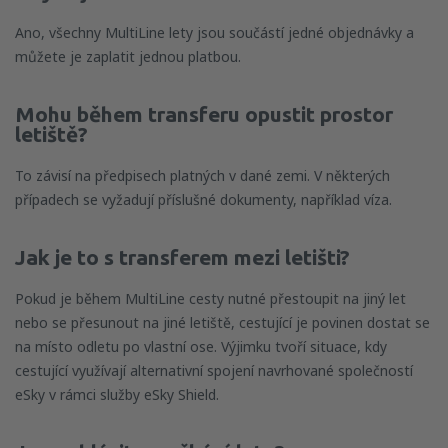
Ano, všechny MultiLine lety jsou součástí jedné objednávky a
můžete je zaplatit jednou platbou.
Mohu během transferu opustit prostor
letiště?
To závisí na předpisech platných v dané zemi. V některých
případech se vyžadují příslušné dokumenty, například víza.
Jak je to s transferem mezi letišti?
Pokud je během MultiLine cesty nutné přestoupit na jiný let
nebo se přesunout na jiné letiště, cestující je povinen dostat se
na místo odletu po vlastní ose. Výjimku tvoří situace, kdy
cestující využívají alternativní spojení navrhované společností
eSky v rámci služby eSky Shield.