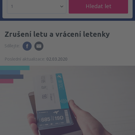
Hledat let
1
Zrušení letu a vrácení letenky
Sdílejte:
Poslední aktualizace:
02.03.2020