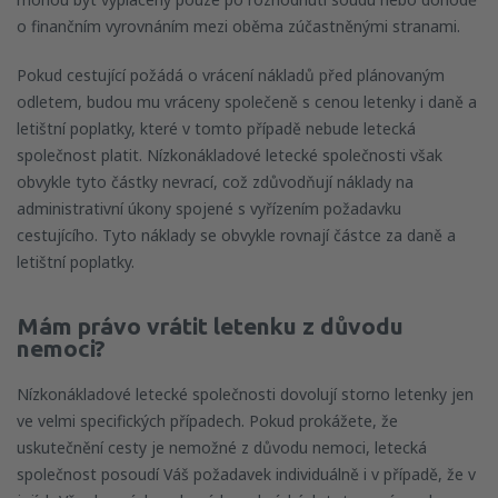
o finančním vyrovnáním mezi oběma zúčastněnými stranami.
Pokud cestující požádá o vrácení nákladů před plánovaným
odletem, budou mu vráceny společeně s cenou letenky i daně a
letištní poplatky, které v tomto případě nebude letecká
společnost platit. Nízkonákladové letecké společnosti však
obvykle tyto částky nevrací, což zdůvodňují náklady na
administrativní úkony spojené s vyřízením požadavku
cestujícího. Tyto náklady se obvykle rovnají částce za daně a
letištní poplatky.
Mám právo vrátit letenku z důvodu
nemoci?
Nízkonákladové letecké společnosti dovolují storno letenky jen
ve velmi specifických případech. Pokud prokážete, že
uskutečnění cesty je nemožné z důvodu nemoci, letecká
společnost posoudí Váš požadavek individuálně i v případě, že v