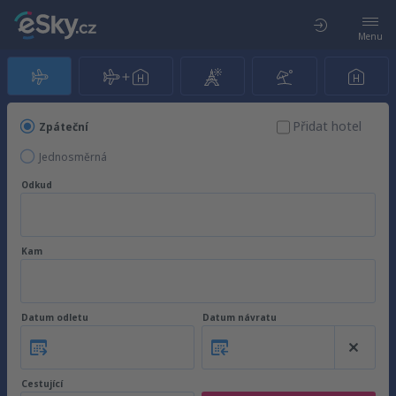
Menu
Přidat hotel
Zpáteční
Jednosměrná
Odkud
Kam
Datum odletu
Datum návratu
Cestující