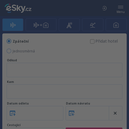
Menu
Přidat hotel
Zpáteční
Jednosměrná
Odkud
Kam
Datum odletu
Datum návratu
Cestující