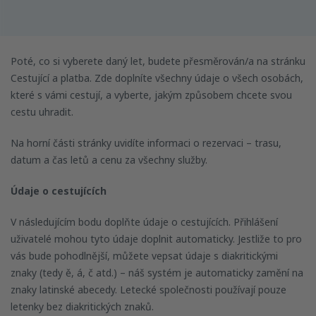
Poté, co si vyberete daný let, budete přesměrován/a na stránku
Cestující a platba. Zde doplníte všechny údaje o všech osobách,
které s vámi cestují, a vyberte, jakým způsobem chcete svou
cestu uhradit.
Na horní části stránky uvidíte informaci o rezervaci – trasu,
datum a čas letů a cenu za všechny služby.
Údaje o cestujících
V následujícím bodu doplňte údaje o cestujících. Přihlášení
uživatelé mohou tyto údaje doplnit automaticky. Jestliže to pro
vás bude pohodlnější, můžete vepsat údaje s diakritickými
znaky (tedy ě, á, č atd.) – náš systém je automaticky zamění na
znaky latinské abecedy. Letecké společnosti používají pouze
letenky bez diakritických znaků.