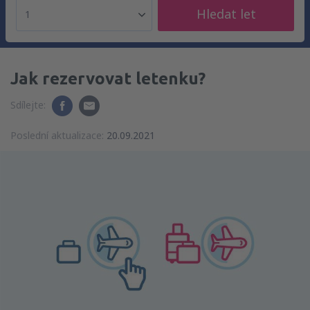
Hledat let
1
Jak rezervovat letenku?
Sdílejte:
Poslední aktualizace:
20.09.2021