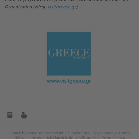
Organization (zdroj:
visitgreece.gr
).
Článek byl vytvořen pomocí umělé inteligence. Tipy a návrhy v tomto
článku a souvisejících článcích slouží výhradně k informačním a