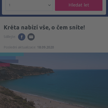
Hledat let
1
Kréta nabízí vše, o čem sníte!
Sdílejte:
Poslední aktualizace:
18.09.2020