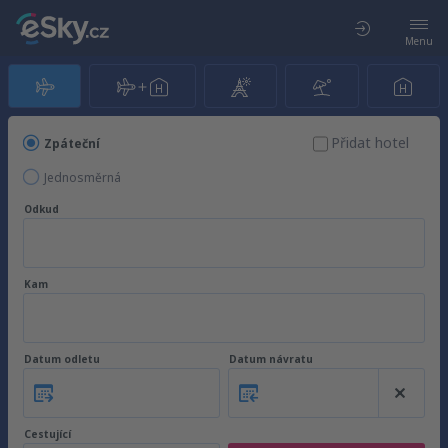
Menu
Přidat hotel
Zpáteční
Jednosměrná
Odkud
Kam
Datum odletu
Datum návratu
Cestující